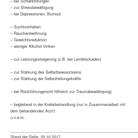
– bei Schlafstörungen
– zur Stressbewältigung
– bei Depressionen, Burnout
– Suchtverhalten
– Rauchentwöhnung
– Gewichtsreduktion
– weniger Alkohol trinken
– zur Leistungssteigerung (z.B. bei Lernblockaden)
– zur Stärkung des Selbstbewusstseins
– zur Stärkung der Selbstheilungskräfte
– bei Rückführungen(oft hilfreich zur Traumabewältigung)
– begleitend in der Krebsbehandlung (nur in Zusammenarbeit mit
dem behandelnden Arzt!)
u.v.a.m.
___________________________________________________________
Stand der Seite: 20.10.2017