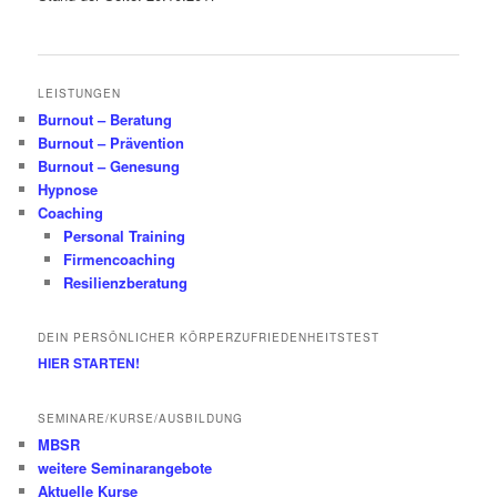
LEISTUNGEN
Burnout – Beratung
Burnout – Prävention
Burnout – Genesung
Hypnose
Coaching
Personal Training
Firmencoaching
Resilienzberatung
DEIN PERSÖNLICHER KÖRPERZUFRIEDENHEITSTEST
HIER STARTEN!
SEMINARE/KURSE/AUSBILDUNG
MBSR
weitere Seminarangebote
Aktuelle Kurse