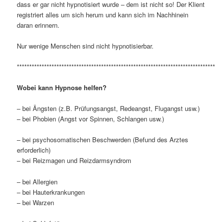
dass er gar nicht hypnotisiert wurde – dem ist nicht so! Der Klient
registriert alles um sich herum und kann sich im Nachhinein
daran erinnern.
Nur wenige Menschen sind nicht hypnotisierbar.
********************************************************************************
Wobei kann Hypnose helfen?
– bei Ängsten (z.B. Prüfungsangst, Redeangst, Flugangst usw.)
– bei Phobien (Angst vor Spinnen, Schlangen usw.)
– bei psychosomatischen Beschwerden (Befund des Arztes
erforderlich)
– bei Reizmagen und Reizdarmsyndrom
– bei Allergien
– bei Hauterkrankungen
– bei Warzen