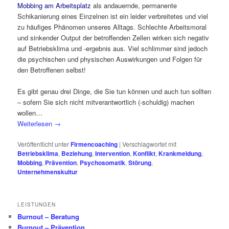
Mobbing am Arbeitsplatz
als andauernde, permanente
Schikanierung eines Einzelnen ist ein leider verbreitetes und viel
zu häufiges Phänomen unseres Alltags. Schlechte Arbeitsmoral
und sinkender Output der betroffenden Zellen wirken sich negativ
auf Betriebsklima und -ergebnis aus. Viel schlimmer sind jedoch
die psychischen und physischen Auswirkungen und Folgen für
den Betroffenen selbst!
Es gibt genau drei Dinge, die Sie tun können und auch tun sollten
– sofern Sie sich nicht mitverantwortlich (-schuldig) machen
wollen…
Weiterlesen
→
Veröffentlicht unter
Firmencoaching
|
Verschlagwortet mit
Betriebsklima
,
Beziehung
,
Intervention
,
Konflikt
,
Krankmeldung
,
Mobbing
,
Prävention
,
Psychosomatik
,
Störung
,
Unternehmenskultur
LEISTUNGEN
Burnout – Beratung
Burnout – Prävention