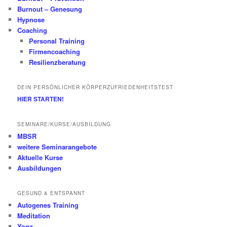
Burnout – Genesung
Hypnose
Coaching
Personal Training
Firmencoaching
Resilienzberatung
DEIN PERSÖNLICHER KÖRPERZUFRIEDENHEITSTEST
HIER STARTEN!
SEMINARE/KURSE/AUSBILDUNG
MBSR
weitere Seminarangebote
Aktuelle Kurse
Ausbildungen
GESUND & ENTSPANNT
Autogenes Training
Meditation
Yoga