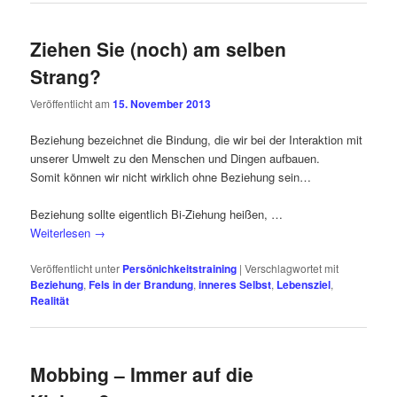
Ziehen Sie (noch) am selben
Strang?
Veröffentlicht am
15. November 2013
Beziehung bezeichnet die Bindung, die wir bei der Interaktion mit
unserer Umwelt zu den Menschen und Dingen aufbauen.
Somit können wir nicht wirklich ohne Beziehung sein…
Beziehung sollte eigentlich Bi-Ziehung heißen, …
Weiterlesen
→
Veröffentlicht unter
Persönichkeitstraining
|
Verschlagwortet mit
Beziehung
,
Fels in der Brandung
,
inneres Selbst
,
Lebensziel
,
Realität
Mobbing – Immer auf die