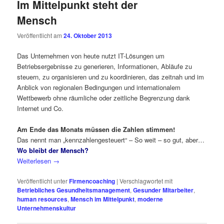
Im Mittelpunkt steht der
Mensch
Veröffentlicht am
24. Oktober 2013
Das Unternehmen von heute nutzt IT-Lösungen um
Betriebsergebnisse zu generieren, Informationen, Abläufe zu
steuern, zu organisieren und zu koordinieren, das zeitnah und im
Anblick von regionalen Bedingungen und internationalem
Wettbewerb ohne räumliche oder zeitliche Begrenzung dank
Internet und Co.
Am Ende das Monats müssen die Zahlen stimmen!
Das nennt man „kennzahlengesteuert“ – So weit – so gut, aber…
Wo bleibt der Mensch?
Weiterlesen
→
Veröffentlicht unter
Firmencoaching
|
Verschlagwortet mit
Betriebliches Gesundheitsmanagement
,
Gesunder Mitarbeiter
,
human resources
,
Mensch im Mittelpunkt
,
moderne
Unternehmenskultur