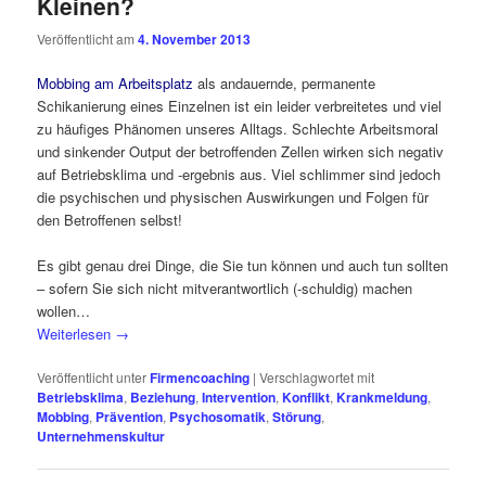
Kleinen?
Veröffentlicht am
4. November 2013
Mobbing am Arbeitsplatz
als andauernde, permanente
Schikanierung eines Einzelnen ist ein leider verbreitetes und viel
zu häufiges Phänomen unseres Alltags. Schlechte Arbeitsmoral
und sinkender Output der betroffenden Zellen wirken sich negativ
auf Betriebsklima und -ergebnis aus. Viel schlimmer sind jedoch
die psychischen und physischen Auswirkungen und Folgen für
den Betroffenen selbst!
Es gibt genau drei Dinge, die Sie tun können und auch tun sollten
– sofern Sie sich nicht mitverantwortlich (-schuldig) machen
wollen…
Weiterlesen
→
Veröffentlicht unter
Firmencoaching
|
Verschlagwortet mit
Betriebsklima
,
Beziehung
,
Intervention
,
Konflikt
,
Krankmeldung
,
Mobbing
,
Prävention
,
Psychosomatik
,
Störung
,
Unternehmenskultur