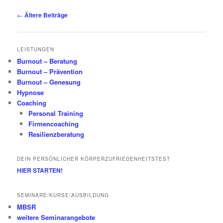
Beitrags-
←
Ältere Beiträge
Navigation
LEISTUNGEN
Burnout – Beratung
Burnout – Prävention
Burnout – Genesung
Hypnose
Coaching
Personal Training
Firmencoaching
Resilienzberatung
DEIN PERSÖNLICHER KÖRPERZUFRIEDENHEITSTEST
HIER STARTEN!
SEMINARE/KURSE/AUSBILDUNG
MBSR
weitere Seminarangebote