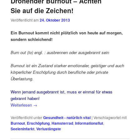
Drohender Burnout – Achten
Sie auf die Zeichen!
Veröffentlicht am
24. Oktober 2013
Ein Burnout kommt nicht plötzlich von heute auf morgen,
sondern schleichend!
Burn out (to) engl. : ausbrennen oder ausgebrannt sein
Burnout ist ein Zustand starker emotionaler, geistiger und auch
körperlicher Erschöpfung durch berufliche oder private
Überlastung.
Wenn jemand ausgebrannt ist, muss er einmal für etwas
gebrannt haben!
Weiterlesen
→
Veröffentlicht unter
Gesundheit - natürlich vital
|
Verschlagwortet mit
Burnout
,
Erschöpfung
,
Hamsterrad
,
Informationsflut
,
Seeleninfarkt
,
Verlustängste