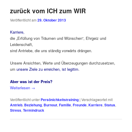
zurück vom ICH zum WIR
Veröffentlicht am
29. Oktober 2013
Karriere,
die „Erfüllung von Träumen und Wünschen“, Ehrgeiz und
Leidenschaft,
sind Antriebe, die uns ständig vorwärts drängen.
Unsere Ansichten, Werte und Überzeugungen durchzusetzen,
um
unsere Ziele zu erreichen, ist legitim
.
Aber was ist der Preis?
Weiterlesen
→
Veröffentlicht unter
Persönichkeitstraining
|
Verschlagwortet mit
Antrieb
,
Beziehung
,
Burnout
,
Familie
,
Freunde
,
Karriere
,
Status
,
Stress
,
Termindruck