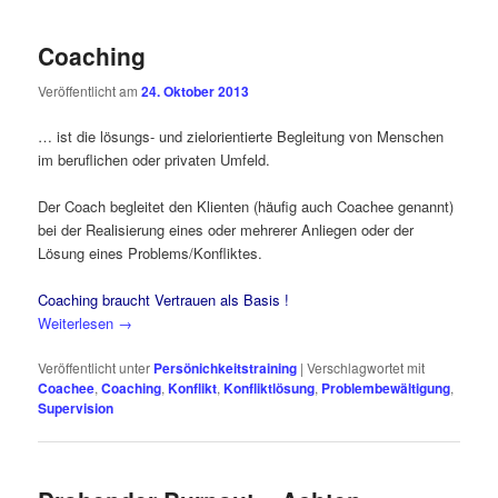
Coaching
Veröffentlicht am
24. Oktober 2013
… ist die lösungs- und zielorientierte Begleitung von Menschen
im beruflichen oder privaten Umfeld.
Der Coach begleitet den Klienten (häufig auch Coachee genannt)
bei der Realisierung eines oder mehrerer Anliegen oder der
Lösung eines Problems/Konfliktes.
Coaching braucht Vertrauen als Basis !
Weiterlesen
→
Veröffentlicht unter
Persönichkeitstraining
|
Verschlagwortet mit
Coachee
,
Coaching
,
Konflikt
,
Konfliktlösung
,
Problembewältigung
,
Supervision